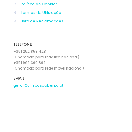
→
Política de Cookies
→
Termos de Utilização
→
Livro de Reclamações
TELEFONE
+351 252 858 428
(Chamada para rede fixa nacional)
+351 969 360 899
(Chamada para rede móvel nacional)
EMAIL
geral@clinicasaobento.pt